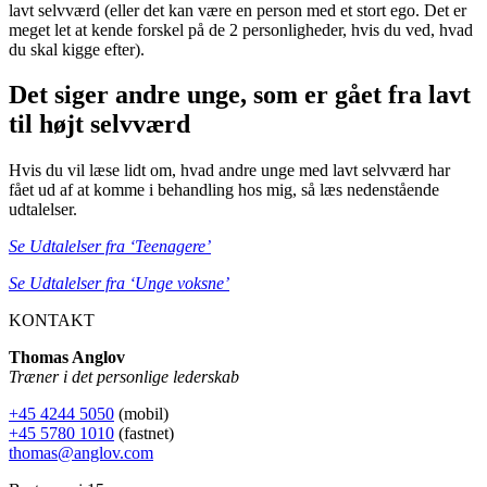
lavt selvværd (eller det kan være en person med et stort ego. Det er
meget let at kende forskel på de 2 personligheder, hvis du ved, hvad
du skal kigge efter).
Det siger andre unge, som er gået fra lavt
til højt selvværd
Hvis du vil læse lidt om, hvad andre unge med lavt selvværd har
fået ud af at komme i behandling hos mig, så læs nedenstående
udtalelser.
Se Udtalelser fra ‘Teenagere’
Se Udtalelser fra ‘Unge voksne’
KONTAKT
Thomas Anglov
Træner i det personlige lederskab
+45 4244 5050
(mobil)
+45 5780 1010
(fastnet)
thomas@anglov.com