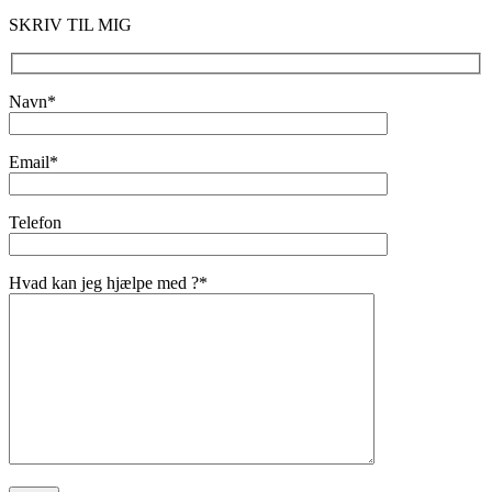
SKRIV TIL MIG
Navn*
Email*
Telefon
Hvad kan jeg hjælpe med ?*