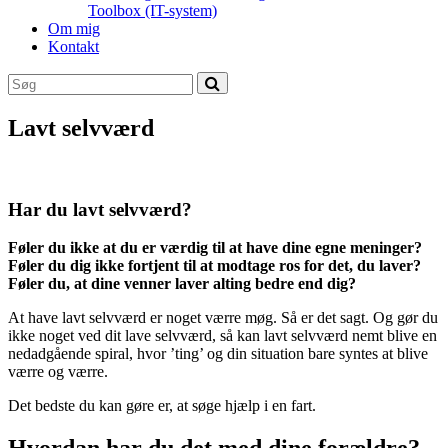
Toolbox (IT-system)
Om mig
Kontakt
Lavt selvværd
Har du lavt selvværd?
Føler du ikke at du er værdig til at have dine egne meninger?
Føler du dig ikke fortjent til at modtage ros for det, du laver?
Føler du, at
dine venner laver alting bedre end dig?
At have lavt selvværd er noget værre møg. Så er det sagt. Og gør du
ikke noget ved dit lave selvværd, så kan lavt selvværd nemt blive en
nedadgående spiral, hvor ’ting’ og din situation bare syntes at blive
værre og værre.
Det bedste du kan gøre er, at søge hjælp i en fart.