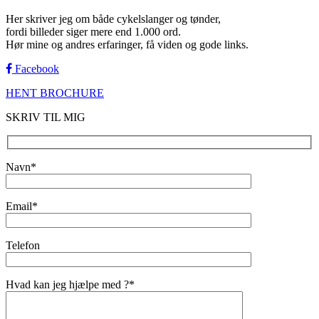
Her skriver jeg om både cykelslanger og tønder,
fordi billeder siger mere end 1.000 ord.
Hør mine og andres erfaringer, få viden og gode links.
Facebook
HENT BROCHURE
SKRIV TIL MIG
Navn*
Email*
Telefon
Hvad kan jeg hjælpe med ?*