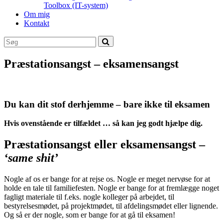
Toolbox (IT-system)
Om mig
Kontakt
Præstationsangst – eksamensangst
Du kan dit stof derhjemme – bare ikke til eksamen
Hvis ovenstående er tilfældet … så kan jeg godt hjælpe dig.
Præstationsangst eller eksamensangst –
‘same shit’
Nogle af os er bange for at rejse os. Nogle er meget nervøse for at
holde en tale til familiefesten. Nogle er bange for at fremlægge noget
fagligt materiale til f.eks. nogle kolleger på arbejdet, til
bestyrelsesmødet, på projektmødet, til afdelingsmødet eller lignende.
Og så er der nogle, som er bange for at gå til eksamen!