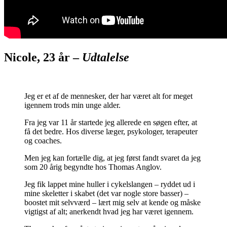
Nicole, 23 år –
Udtalelse
Jeg er et af de mennesker, der har været alt for meget
igennem trods min unge alder.
Fra jeg var 11 år startede jeg allerede en søgen efter, at
få det bedre. Hos diverse læger, psykologer, terapeuter
og coaches.
Men jeg kan fortælle dig, at jeg først fandt svaret da jeg
som 20 årig begyndte hos Thomas Anglov.
Jeg fik lappet mine huller i cykelslangen – ryddet ud i
mine skeletter i skabet (det var nogle store basser) –
boostet mit selvværd – lært mig selv at kende og måske
vigtigst af alt; anerkendt hvad jeg har været igennem.