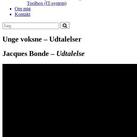
Toolbox (IT-system)
Om mig
Kontakt
Unge voksne – Udtalelser
Jacques Bonde –
Udtalelse