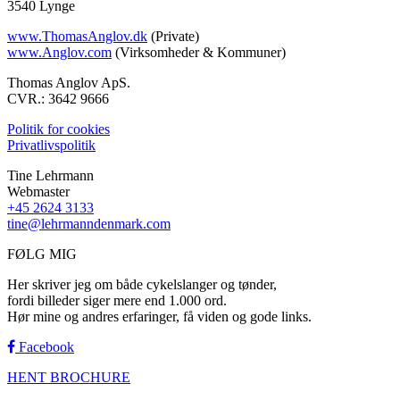
3540 Lynge
www.ThomasAnglov.dk
(Private)
www.Anglov.com
(Virksomheder & Kommuner)
Thomas Anglov ApS.
CVR.: 3642 9666
Politik for cookies
Privatlivspolitik
Tine Lehrmann
Webmaster
+45 2624 3133
tine@lehrmanndenmark.com
FØLG MIG
Her skriver jeg om både cykelslanger og tønder,
fordi billeder siger mere end 1.000 ord.
Hør mine og andres erfaringer, få viden og gode links.
Facebook
HENT BROCHURE