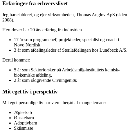
Erfaringer fra erhvervslivet
Jeg har etableret, og ejer virksomheden, Thomas Anglov ApS (siden
2008).
Herudover har 20 års erfaring fra industrien
17 år som programchef, projektleder, specialist og coach i
Novo Nordisk,
3 år som afdelingsleder af Sterilafdelingen hos Lundbeck A/S.
Dertil kommer:
5 år som Sektorforsker på Arbejdsmiljøinstituttets kemisk-
biokemiske afdeling,
2 år som rådgivende Civilingeniør.
Mit eget liv i perspektiv
Mit eget personlige liv har været berørt af mange temaer:
Ægteskab
Ønskebarn
Adoptivbarn
Skilsmisse