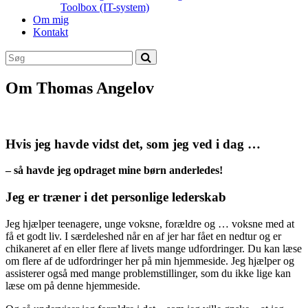
Toolbox (IT-system)
Om mig
Kontakt
Om Thomas Angelov
Hvis jeg havde vidst det, som jeg ved i dag …
– så havde jeg opdraget mine børn anderledes!
Jeg er træner i det personlige lederskab
Jeg hjælper teenagere, unge voksne, forældre og … voksne med at
få et godt liv. I særdeleshed når en af jer har fået en nedtur og er
chikaneret af en eller flere af livets mange udfordringer. Du kan læse
om flere af de udfordringer her på min hjemmeside. Jeg hjælper og
assisterer også med mange problemstillinger, som du ikke lige kan
læse om på denne hjemmeside.