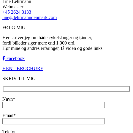
Tine Lehrmann
Webmaster
+45 2624 3133
tine@lehrmanndenmark.com
FØLG MIG
Her skriver jeg om både cykelslanger og tønder,
fordi billeder siger mere end 1.000 ord.
Hør mine og andres erfaringer, få viden og gode links.
Facebook
HENT BROCHURE
SKRIV TIL MIG
Navn*
Email*
Telefon