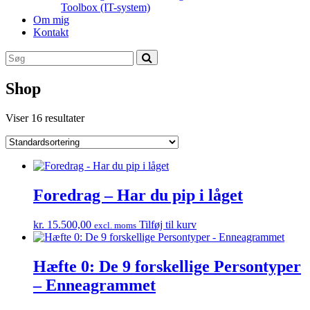
Toolbox (IT-system)
Om mig
Kontakt
Shop
Viser 16 resultater
Foredrag – Har du pip i låget
kr.
15.500,00
Tilføj til kurv
excl. moms
Hæfte 0: De 9 forskellige Persontyper
– Enneagrammet