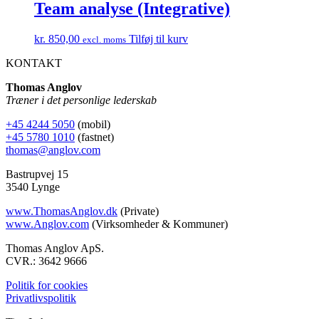
Team analyse (Integrative)
kr.
850,00
Tilføj til kurv
excl. moms
KONTAKT
Thomas Anglov
Træner i det personlige lederskab
+45 4244 5050
(mobil)
+45 5780 1010
(fastnet)
thomas@anglov.com
Bastrupvej 15
3540 Lynge
www.ThomasAnglov.dk
(Private)
www.Anglov.com
(Virksomheder & Kommuner)
Thomas Anglov ApS.
CVR.: 3642 9666
Politik for cookies
Privatlivspolitik