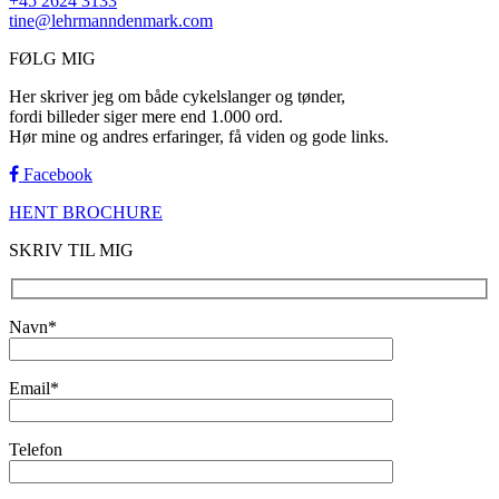
+45 2624 3133
tine@lehrmanndenmark.com
FØLG MIG
Her skriver jeg om både cykelslanger og tønder,
fordi billeder siger mere end 1.000 ord.
Hør mine og andres erfaringer, få viden og gode links.
Facebook
HENT BROCHURE
SKRIV TIL MIG
Navn*
Email*
Telefon