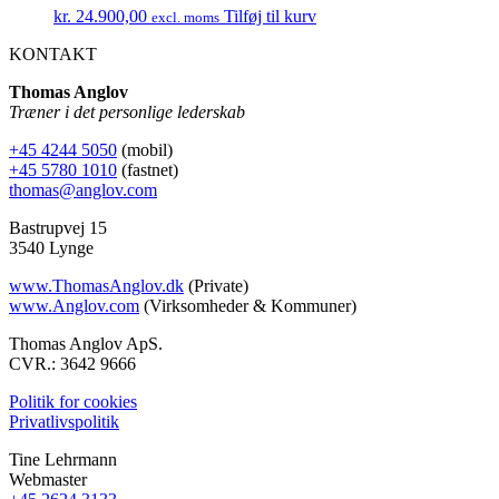
kr.
24.900,00
Tilføj til kurv
excl. moms
KONTAKT
Thomas Anglov
Træner i det personlige lederskab
+45 4244 5050
(mobil)
+45 5780 1010
(fastnet)
thomas@anglov.com
Bastrupvej 15
3540 Lynge
www.ThomasAnglov.dk
(Private)
www.Anglov.com
(Virksomheder & Kommuner)
Thomas Anglov ApS.
CVR.: 3642 9666
Politik for cookies
Privatlivspolitik
Tine Lehrmann
Webmaster