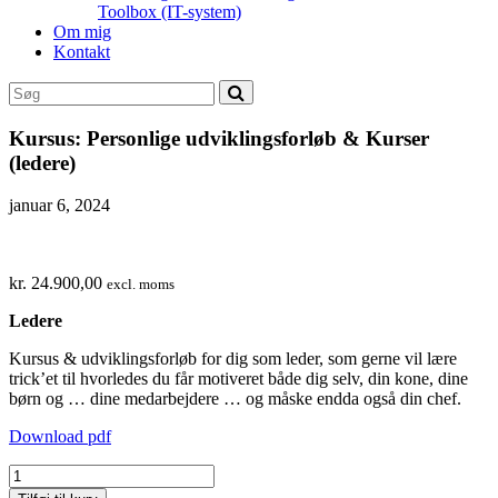
Toolbox (IT-system)
Om mig
Kontakt
Kursus: Personlige udviklingsforløb & Kurser
(ledere)
januar 6, 2024
kr.
24.900,00
excl. moms
Ledere
Kursus & udviklingsforløb for dig som leder, som gerne vil lære
trick’et til hvorledes du får motiveret både dig selv, din kone, dine
børn og … dine medarbejdere … og måske endda også din chef.
Download pdf
Kursus:
Personlige