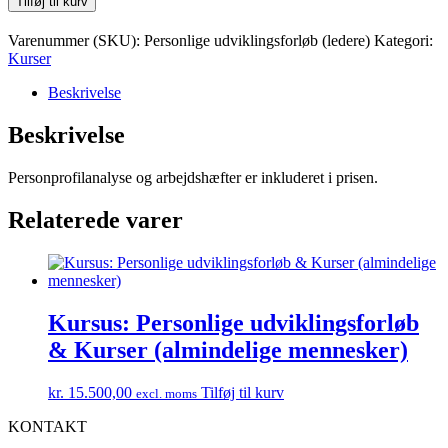
Tilføj til kurv
udviklingsforløb
&
Varenummer (SKU):
Personlige udviklingsforløb (ledere)
Kategori:
Kurser
Kurser
(ledere)
antal
Beskrivelse
Beskrivelse
Personprofilanalyse og arbejdshæfter er inkluderet i prisen.
Relaterede varer
Kursus: Personlige udviklingsforløb
& Kurser (almindelige mennesker)
kr.
15.500,00
Tilføj til kurv
excl. moms
KONTAKT