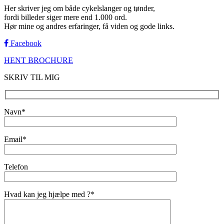
Her skriver jeg om både cykelslanger og tønder,
fordi billeder siger mere end 1.000 ord.
Hør mine og andres erfaringer, få viden og gode links.
Facebook
HENT BROCHURE
SKRIV TIL MIG
Navn*
Email*
Telefon
Hvad kan jeg hjælpe med ?*