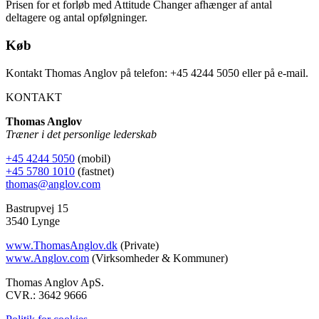
Prisen for et forløb med Attitude Changer afhænger af antal
deltagere og antal opfølgninger.
Køb
Kontakt Thomas Anglov på telefon: +45 4244 5050 eller på e-mail.
KONTAKT
Thomas Anglov
Træner i det personlige lederskab
+45 4244 5050
(mobil)
+45 5780 1010
(fastnet)
thomas@anglov.com
Bastrupvej 15
3540 Lynge
www.ThomasAnglov.dk
(Private)
www.Anglov.com
(Virksomheder & Kommuner)
Thomas Anglov ApS.
CVR.: 3642 9666