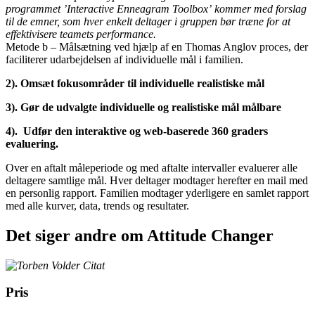
programmet ’Interactive Enneagram Toolbox’ kommer med forslag
til de emner, som hver enkelt deltager i gruppen bør træne for at
effektivisere teamets performance.
Metode b – Målsætning ved hjælp af en Thomas Anglov proces, der
faciliterer udarbejdelsen af individuelle mål i familien.
2). Omsæt fokusområder til individuelle realistiske mål
3). Gør de udvalgte individuelle og realistiske mål målbare
4). Udfør den interaktive og web-baserede 360 graders
evaluering.
Over en aftalt måleperiode og med aftalte intervaller evaluerer alle
deltagere samtlige mål. Hver deltager modtager herefter en mail med
en personlig rapport. Familien modtager yderligere en samlet rapport
med alle kurver, data, trends og resultater.
Det siger andre om Attitude Changer
Pris