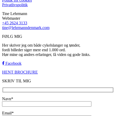
Politik for cookies
Privatlivspolitik
Tine Lehrmann
Webmaster
+45 2624 3133
tine@lehrmanndenmark.com
FØLG MIG
Her skriver jeg om både cykelslanger og tønder,
fordi billeder siger mere end 1.000 ord.
Hør mine og andres erfaringer, få viden og gode links.
Facebook
HENT BROCHURE
SKRIV TIL MIG
Navn*
Email*