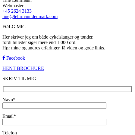
Tine Lehrmann
Webmaster
+45 2624 3133
tine@lehrmanndenmark.com
FØLG MIG
Her skriver jeg om både cykelslanger og tønder,
fordi billeder siger mere end 1.000 ord.
Hør mine og andres erfaringer, få viden og gode links.
Facebook
HENT BROCHURE
SKRIV TIL MIG
Navn*
Email*
Telefon