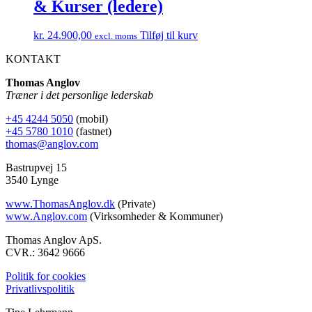
& Kurser (ledere)
kr.
24.900,00
Tilføj til kurv
excl. moms
KONTAKT
Thomas Anglov
Træner i det personlige lederskab
+45 4244 5050
(mobil)
+45 5780 1010
(fastnet)
thomas@anglov.com
Bastrupvej 15
3540 Lynge
www.ThomasAnglov.dk
(Private)
www.Anglov.com
(Virksomheder & Kommuner)
Thomas Anglov ApS.
CVR.: 3642 9666
Politik for cookies
Privatlivspolitik