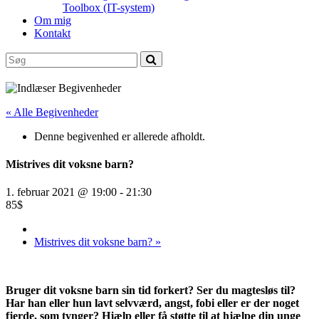
Toolbox (IT-system)
Om mig
Kontakt
« Alle Begivenheder
Denne begivenhed er allerede afholdt.
Mistrives dit voksne barn?
1. februar 2021 @ 19:00
-
21:30
85$
Mistrives dit voksne barn?
»
Bruger dit voksne barn sin tid forkert? Ser du magtesløs til?
Har han eller hun lavt selvværd, angst, fobi eller er der noget
fjerde, som tynger? Hjælp eller få støtte til at hjælpe din unge