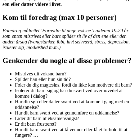
søn eller datter videre i livet.
Kom til foredrag (max 10 personer)
Foredrag målrettet ’Forældre til unge voksne’ i alderen 19-29 år
som enten mistrives eller bare spilder sit liv af den ene eller den
anden årsag (tvangstanker, fobi, lavt selvværd, stress, depression,
isolerer sig, modløshed m.m.)
Genkender du nogle af disse problemer?
Mistrives dit voksne barn?
Spilder han eller hun sin tid?
Føler du dig magtesløs, fordi du ikke kan motivere dit barn?
Isolerer dit barn sig og har du svært ved overhovedet at
komme i dialog?
Har din søn eller datter svært ved at komme i gang med en
uddannelse?
Har dit barn svært ved at gennemføre en uddannelse?
Lider dit barn af eksamensangst?
Er dit barn frustreret?
Har dit barn svært ved at få venner eller få et forhold til at
fungere? …