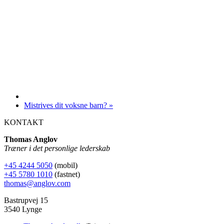
Mistrives dit voksne barn?
»
KONTAKT
Thomas Anglov
Træner i det personlige lederskab
+45 4244 5050
(mobil)
+45 5780 1010
(fastnet)
thomas@anglov.com
Bastrupvej 15
3540 Lynge